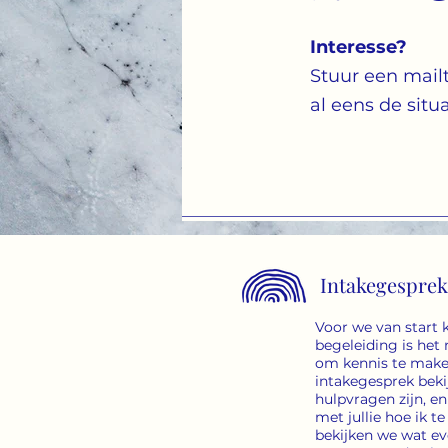
Interesse?
Stuur een mailt
al eens de sit
Intakegesprek
Voor we van start
begeleiding is het 
om kennis te maken
intakegesprek bekij
hulpvragen zijn, e
met jullie hoe ik 
bekijken we wat e