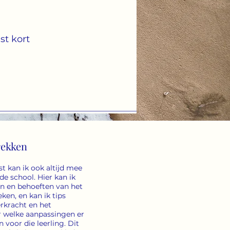
st kort
rekken
 kan ik ook altijd mee
e school. Hier kan ik
n en behoeften van het
ken, en kan ik tips
rkracht en het
 welke aanpassingen er
voor die leerling. Dit