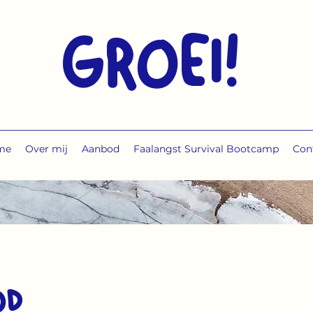
GROEI!
me
Over mij
Aanbod
Faalangst Survival Bootcamp
Con
od