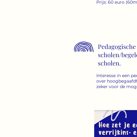
Prijs: 60 euro (60m
Pedagogische
scholen/begel
scholen.
Interesse in een p
over hoogbegaafd
zeker voor de moge